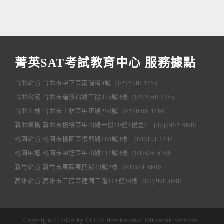
菁英SAT考試教育中心 服務據點
台北站前 台北市中正區南陽街4號 (02)2388-1155
台北公館 台北市羅斯福路三段335號4樓 (02)2368-7755
台北士林 台北市士林區中正路250號 (02)8866-1166
新北板橋 新北市板橋區中山路一段10號4樓之1 (02)2952-6600
桃園站前 桃園市桃園區復興路180號3樓 (03)333-1444
桃園中壢 桃園市中壢區中山路111號4樓 (03)426-6300
新竹站前 新竹市東區東門街48號2樓 (03)524-6600
高雄站前 高雄市三民區建國三路111號10樓 (07)288-5000
Copyright ©
2026 by ELITE International Education Services.