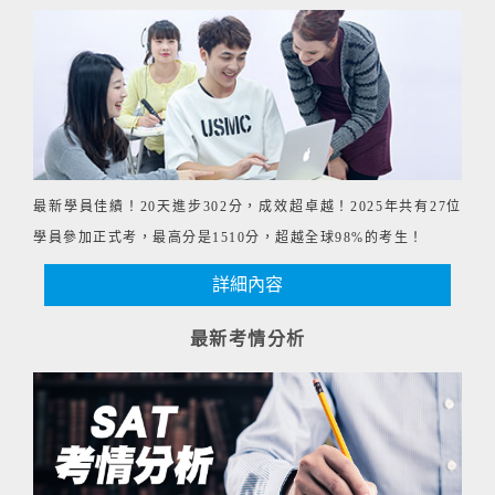
最新學員佳績！20天進步302分，成效超卓越！2025年共有27位
學員參加正式考，最高分是1510分，超越全球98%的考生！
詳細內容
最新考情分析