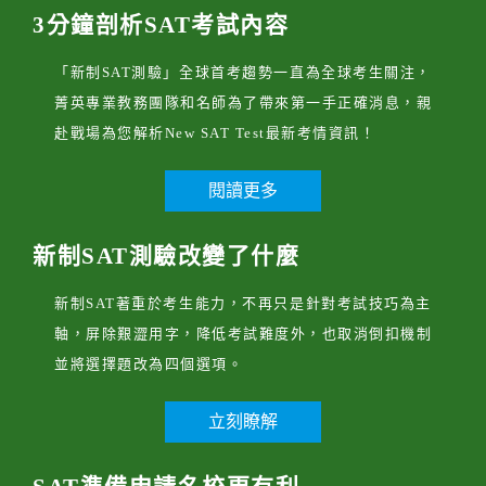
3分鐘剖析SAT考試內容
「新制SAT測驗」全球首考趨勢一直為全球考生關注，
菁英專業教務團隊和名師為了帶來第一手正確消息，親
赴戰場為您解析New SAT Test最新考情資訊！
閱讀更多
新制SAT測驗改變了什麼
新制SAT著重於考生能力，不再只是針對考試技巧為主
軸，屏除艱澀用字，降低考試難度外，也取消倒扣機制
並將選擇題改為四個選項。
立刻瞭解