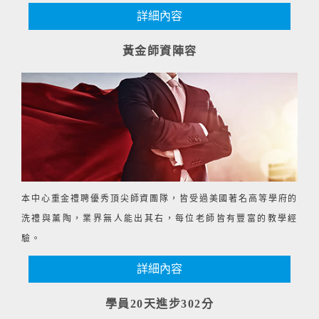
詳細內容
黃金師資陣容
本中心重金禮聘優秀頂尖師資團隊，皆受過美國著名高等學府的
洗禮與薰陶，業界無人能出其右，每位老師皆有豐富的教學經
驗。
詳細內容
學員20天進步302分