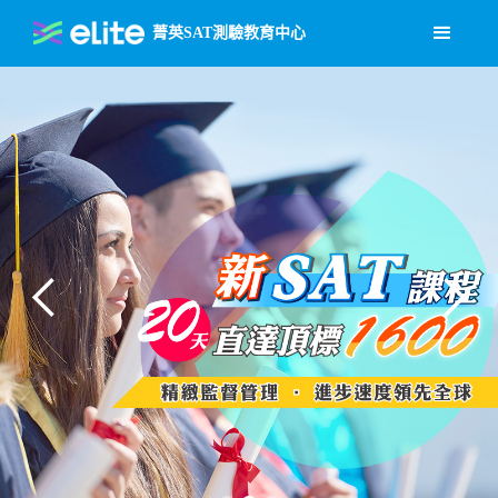
菁英SAT測驗教育中心
SAT官方最新公告：SAT考試將全面數位化，考試時間縮短為兩小時