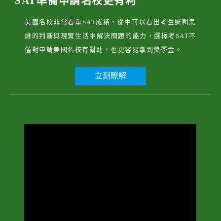
SAT準備申請名校更有利
美國名校非常看重SAT成績，從中可以看出考生邏輯思
維的判斷與現實生活中解決問題的能力，選擇考SAT不
僅對申請美國名校有幫助，也更容易拿到獎學金。
立刻瞭解