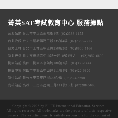
菁英SAT考試教育中心 服務據點
台北站前 台北市中正區南陽街4號 (02)2388-1155
台北公館 台北市羅斯福路三段335號4樓 (02)2368-7755
台北士林 台北市士林區中正路258號2樓 (02)8866-1166
新北板橋 新北市板橋區中山路一段10號4樓之1 (02)2952-6600
桃園站前 桃園市桃園區復興路180號3樓 (03)333-1444
桃園中壢 桃園市中壢區中山路111號4樓 (03)426-6300
新竹站前 新竹市東區東門街48號2樓 (03)524-6600
高雄站前 高雄市三民區建國三路111號10樓 (07)288-5000
Copyright ©
2026 by ELITE International Education Services.
All rights reserved. All trademarks are the property of their respective
owners. The website owner is entirely responsible for the content of