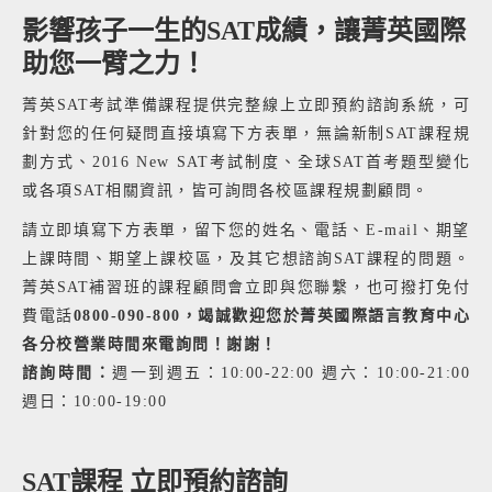
影響孩子一生的SAT成績，讓菁英國際
助您一臂之力！
菁英SAT考試準備課程提供完整線上立即預約諮詢系統，可
針對您的任何疑問直接填寫下方表單，無論新制SAT課程規
劃方式、2016 New SAT考試制度、全球SAT首考題型變化
或各項SAT相關資訊，皆可詢問各校區課程規劃顧問。
請立即填寫下方表單，留下您的姓名、電話、E-mail、期望
上課時間、期望上課校區，及其它想諮詢SAT課程的問題。
菁英SAT補習班的課程顧問會立即與您聯繫，也可撥打免付
費電話
0800-090-800，竭誠歡迎您於菁英國際語言教育中心
各分校營業時間來電詢問！謝謝！
諮詢時間：
週一到週五：10:00-22:00 週六：10:00-21:00
週日：10:00-19:00
SAT課程 立即預約諮詢