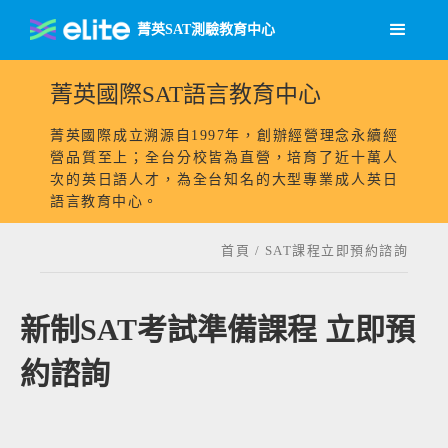
菁英SAT測驗教育中心
菁英國際SAT語言教育中心
菁英國際成立溯源自1997年，創辦經營理念永續經
營品質至上；全台分校皆為直營，培育了近十萬人
次的英日語人才，為全台知名的大型專業成人英日
語言教育中心。
首頁
/
SAT課程立即預約諮詢
新制SAT考試準備課程 立即預
約諮詢